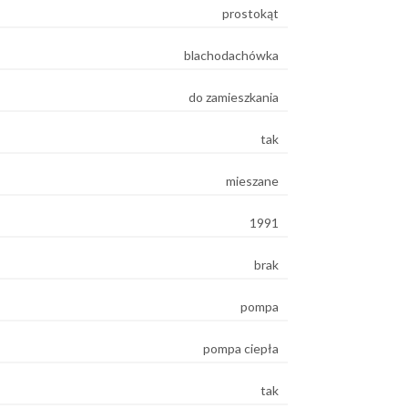
prostokąt
blachodachówka
do zamieszkania
tak
mieszane
1991
brak
pompa
pompa ciepła
tak