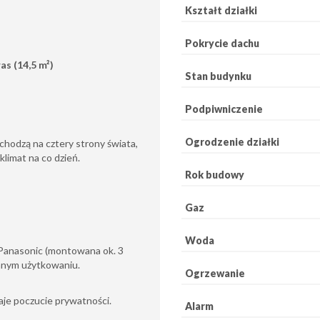
Kształt działki
Pokrycie dachu
as (14,5 m²)
Stan budynku
Podpiwniczenie
Ogrodzenie działki
hodzą na cztery strony świata,
klimat na co dzień.
Rok budowy
Gaz
Woda
anasonic (montowana ok. 3
ennym użytkowaniu.
Ogrzewanie
aje poczucie prywatności.
Alarm