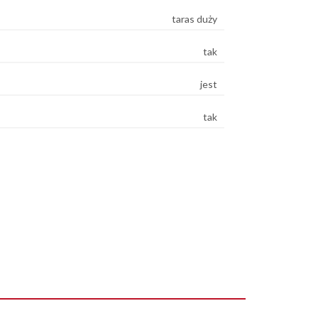
taras duży
tak
jest
tak