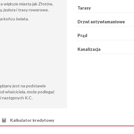
, a większe miasta jak Złotów,
Tarasy
y, jeziora i trasy rowerowe.
na końcu świata.
Drzwi antywłamaniowe
Prąd
Kanalizacja
ądzany jest na podstawie
od właściciela, może podlegać
6 i następnych K.C.
Kalkulator kredytowy