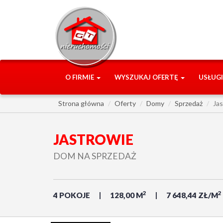
O FIRMIE
WYSZUKAJ OFERTĘ
USŁUG
Strona główna
Oferty
Domy
Sprzedaż
Ja
JASTROWIE
DOM NA SPRZEDAŻ
2
2
4 POKOJE
128,00 M
7 648,44 ZŁ/M