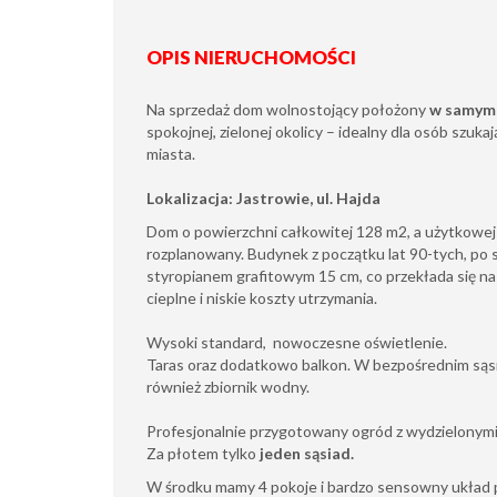
OPIS NIERUCHOMOŚCI
Na sprzedaż dom wolnostojący położony
w samym 
spokojnej, zielonej okolicy – idealny dla osób szuka
miasta.
Lokalizacja: Jastrowie, ul. Hajda
Dom o powierzchni całkowitej 128 m2, a użytkowe
rozplanowany. Budynek z początku lat 90-tych, po 
styropianem grafitowym 15 cm, co przekłada się n
cieplne i niskie koszty utrzymania.
Wysoki standard, nowoczesne oświetlenie.
Taras oraz dodatkowo balkon. W bezpośrednim sąs
również zbiornik wodny.
Profesjonalnie przygotowany ogród z wydzielonymi
Za płotem tylko
jeden sąsiad.
W środku mamy 4 pokoje i bardzo sensowny układ