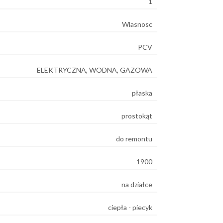
1
Wlasnosc
PCV
ELEKTRYCZNA, WODNA, GAZOWA
płaska
prostokąt
do remontu
1900
na działce
ciepła - piecyk