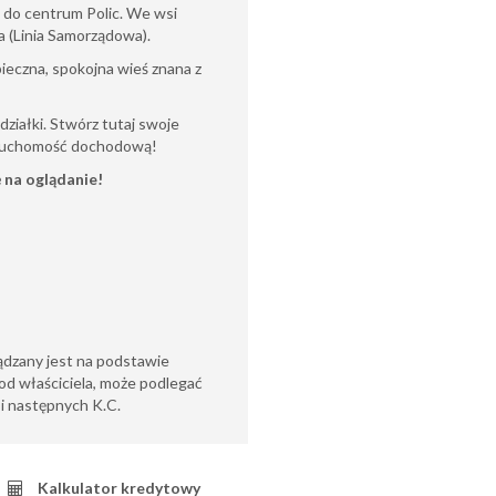
do centrum Polic. We wsi
a (Linia Samorządowa).
ieczna, spokojna wieś znana z
ziałki. Stwórz tutaj swoje
ieruchomość dochodową!
 na oglądanie!
ądzany jest na podstawie
od właściciela, może podlegać
6 i następnych K.C.
Kalkulator kredytowy