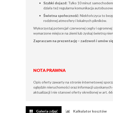
Szybki dojazd:
Tylko 10 minut samochodem 
działa też regularna komunikacja autobusow
Świetna społeczność:
Niekłończyca to bezp
rodzinnej atmosfery i lokalnych pikników.
Wykorzystaj potencjał czerwonej cegły i ogromnej d
wymarzone miejsce na ziemi lub zyskaj świetną n
Zapraszam na prezentację – zadzwoń i umów się
NOTA PRAWNA
Opis oferty zawarty na stronie internetowej sporz
oględzin nieruchomości oraz informacji uzyskanych 
aktualizacji i nie stanowi oferty określonej w art. 6
Galeria zdjęć
Kalkulator kosztów