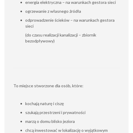
energia elektryczna – na warunkach gestora sieci
ogrzewanie z własnego źródła
odprowadzenie ścieków – na warunkach gestora
sieci
(do czasu realizacji kanalizacji – zbiornik
bezodpływowy)
To miejsce stworzone dla osób, które:
kochają naturę i ciszę
szukają przestrzeni i prywatności
marzą o domu blisko jeziora
chcą inwestować w lokalizację o wyjątkowym