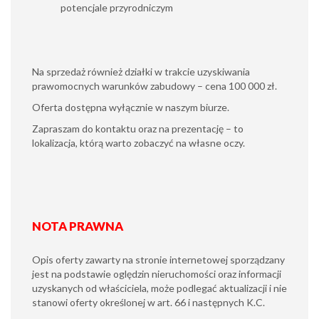
potencjale przyrodniczym
Na sprzedaż również działki w trakcie uzyskiwania
prawomocnych warunków zabudowy – cena 100 000 zł.
Oferta dostępna wyłącznie w naszym biurze.
Zapraszam do kontaktu oraz na prezentację – to
lokalizacja, którą warto zobaczyć na własne oczy.
NOTA PRAWNA
Opis oferty zawarty na stronie internetowej sporządzany
jest na podstawie oględzin nieruchomości oraz informacji
uzyskanych od właściciela, może podlegać aktualizacji i nie
stanowi oferty określonej w art. 66 i następnych K.C.