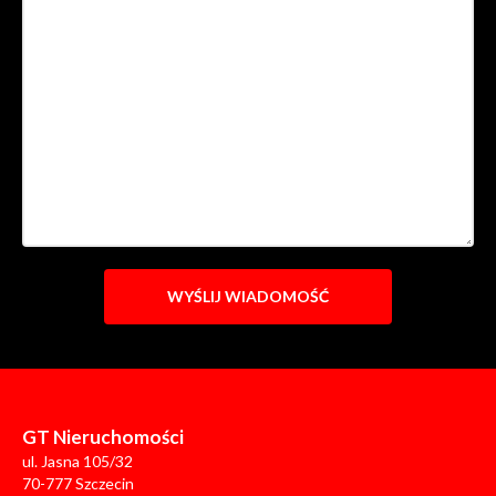
GT Nieruchomości
ul. Jasna 105/32
70-777 Szczecin