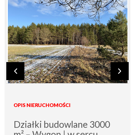
OPIS NIERUCHOMOŚCI
Działki budowlane 3000
m² – Wygon | w sercu