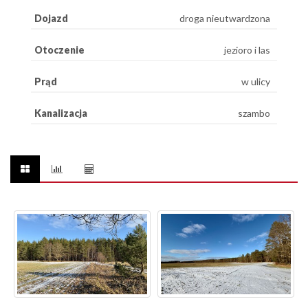
Dojazd
droga nieutwardzona
Otoczenie
jezioro i las
Prąd
w ulicy
Kanalizacja
szambo