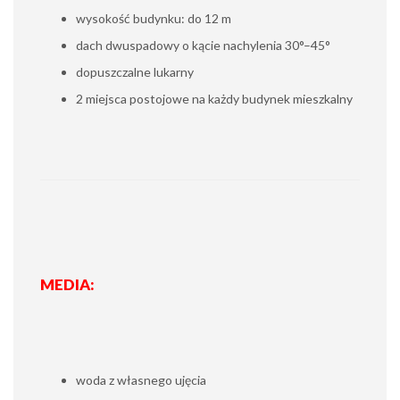
wysokość budynku: do 12 m
dach dwuspadowy o kącie nachylenia 30°–45°
dopuszczalne lukarny
2 miejsca postojowe na każdy budynek mieszkalny
MEDIA:
woda z własnego ujęcia