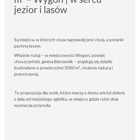
jezior i lasów
Są miejsca, w których cisza naprawdę jest ciszą, a poranki
pachną lasem.
Właśnie tutaj – w miejscowości Wygon, powiat
choszczeński, gmina Bierzwnik – znajdują się działki
budowlane o powierzchni 3000 m², otulone naturą i
przestrzenią.
To propozycja dla osób, które marzą o domu wśród zieleni,
z dala od miejskiego zgiełku, w miejscu gdzie rytm dnia
wyznacza przyroda.