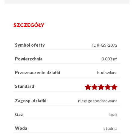
SZCZEGÓŁY
Symbol oferty
TDR-GS-2072
Powierzchnia
3 003 m²
Przeznaczenie działki
budowlana
Standard
Zagosp. działki
niezagospodarowana
Gaz
brak
Woda
studnia