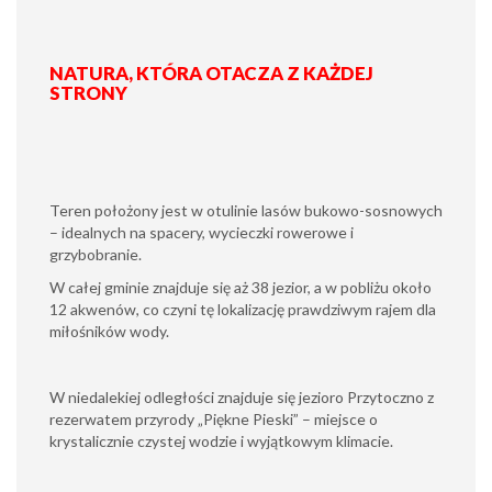
NATURA, KTÓRA OTACZA Z KAŻDEJ
STRONY
Teren położony jest w otulinie lasów bukowo-sosnowych
– idealnych na spacery, wycieczki rowerowe i
grzybobranie.
W całej gminie znajduje się aż 38 jezior, a w pobliżu około
12 akwenów, co czyni tę lokalizację prawdziwym rajem dla
miłośników wody.
W niedalekiej odległości znajduje się jezioro Przytoczno z
rezerwatem przyrody „Piękne Pieski” – miejsce o
krystalicznie czystej wodzie i wyjątkowym klimacie.