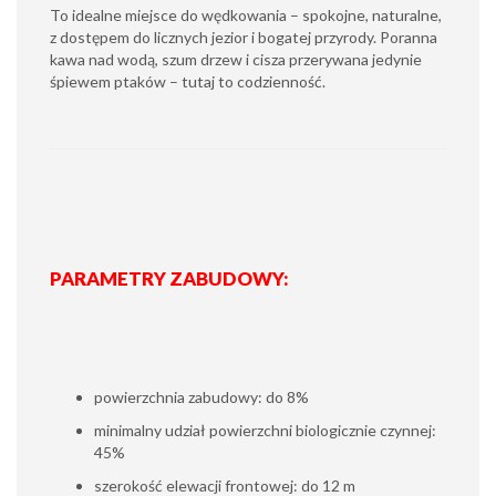
To idealne miejsce do wędkowania – spokojne, naturalne,
z dostępem do licznych jezior i bogatej przyrody. Poranna
kawa nad wodą, szum drzew i cisza przerywana jedynie
śpiewem ptaków – tutaj to codzienność.
PARAMETRY ZABUDOWY:
powierzchnia zabudowy: do 8%
minimalny udział powierzchni biologicznie czynnej:
45%
szerokość elewacji frontowej: do 12 m