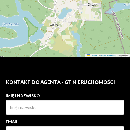
Leaflet
|
©
OpenStreetMap
contributors
KONTAKT DO AGENTA - GT NIERUCHOMOŚCI
IMIĘ I NAZWISKO
EMAIL