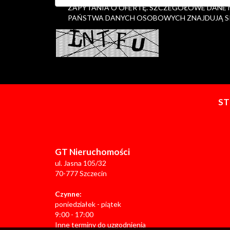
ZAPYTANIA O OFERTĘ. SZCZEGÓŁOWE DANE
PAŃSTWA DANYCH OSOBOWYCH ZNAJDUJĄ S
S
GT Nieruchomości
ul. Jasna 105/32
70-777 Szczecin
Czynne:
poniedziałek - piątek
9:00 - 17:00
Inne terminy do uzgodnienia