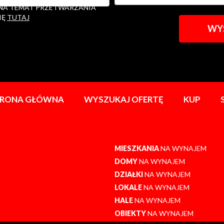
 NA TEMAT PRZETWARZANIA
IĘ
TUTAJ
TRONA GŁÓWNA
WYSZUKAJ OFERTĘ
KUP
MIESZKANIA
NA WYNAJEM
DOMY
NA WYNAJEM
DZIAŁKI
NA WYNAJEM
LOKALE
NA WYNAJEM
HALE
NA WYNAJEM
OBIEKTY
NA WYNAJEM