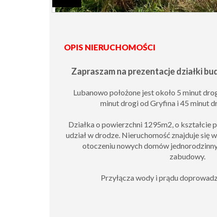
OPIS NIERUCHOMOŚCI
Zapraszam na prezentacje działki bu
Lubanowo położone jest około 5 minut drogi
minut drogi od Gryfina i 45 minut d
Działka o powierzchni 1295m2, o kształcie p
udział w drodze. Nieruchomość znajduje się w 
otoczeniu nowych domów jednorodzinny
zabudowy.
Przyłącza wody i prądu doprowadzo