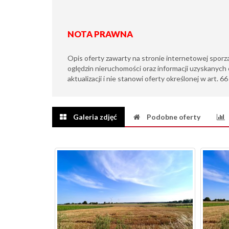
NOTA PRAWNA
Opis oferty zawarty na stronie internetowej sporz
oględzin nieruchomości oraz informacji uzyskanych 
aktualizacji i nie stanowi oferty określonej w art. 6
Galeria zdjęć
Podobne oferty