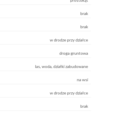
prostokąt
brak
brak
w drodze przy działce
droga gruntowa
las, woda, działki zabudowane
na wsi
w drodze przy działce
brak