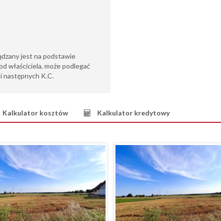
ądzany jest na podstawie
od właściciela, może podlegać
6 i następnych K.C.
Kalkulator kosztów
Kalkulator kredytowy