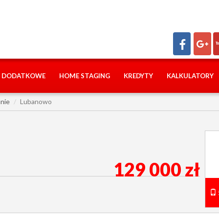
I DODATKOWE
HOME STAGING
KREDYTY
KALKULATORY
nie
Lubanowo
129 000 zł