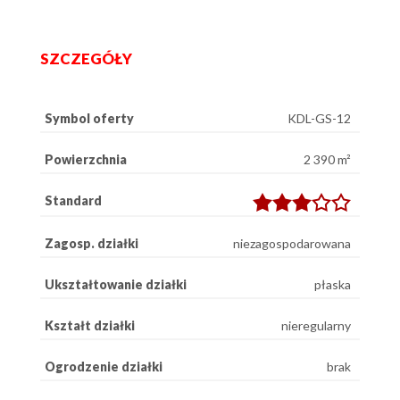
SZCZEGÓŁY
Symbol oferty
KDL-GS-12
Powierzchnia
2 390 m²
Standard
Zagosp. działki
niezagospodarowana
Ukształtowanie działki
płaska
Kształt działki
nieregularny
Ogrodzenie działki
brak