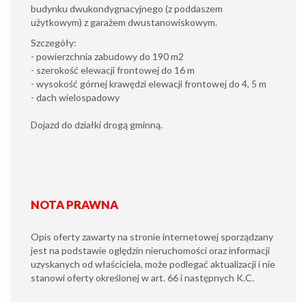
budynku dwukondygnacyjnego (z poddaszem
użytkowym) z garażem dwustanowiskowym.
Szczegóły:
- powierzchnia zabudowy do 190 m2
- szerokość elewacji frontowej do 16 m
- wysokość górnej krawędzi elewacji frontowej do 4, 5 m
- dach wielospadowy
Dojazd do działki drogą gminną.
NOTA PRAWNA
Opis oferty zawarty na stronie internetowej sporządzany
jest na podstawie oględzin nieruchomości oraz informacji
uzyskanych od właściciela, może podlegać aktualizacji i nie
stanowi oferty określonej w art. 66 i następnych K.C.