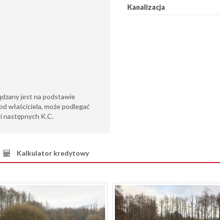
Kanalizacja
ądzany jest na podstawie
od właściciela, może podlegać
6 i następnych K.C.
Kalkulator kredytowy