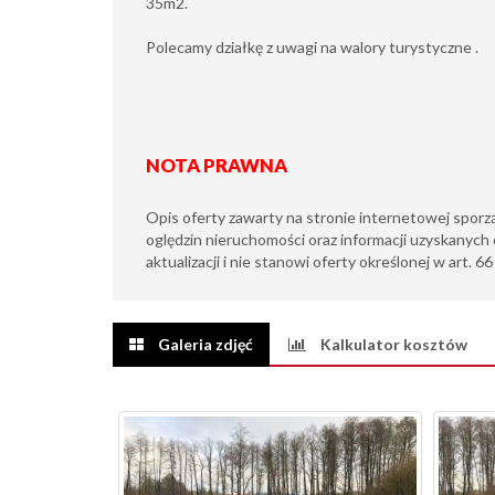
35m2.
Polecamy działkę z uwagi na walory turystyczne .
NOTA PRAWNA
Opis oferty zawarty na stronie internetowej sporz
oględzin nieruchomości oraz informacji uzyskanych 
aktualizacji i nie stanowi oferty określonej w art. 6
Galeria zdjęć
Kalkulator kosztów