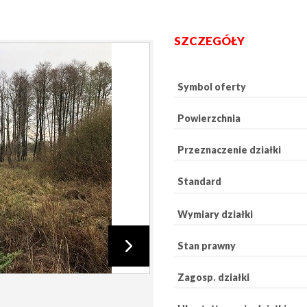
SZCZEGÓŁY
Symbol oferty
Powierzchnia
Przeznaczenie działki
Standard
Wymiary działki
Stan prawny
Zagosp. działki