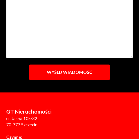
GT Nieruchomości
ul. Jasna 105/32
70-777 Szczecin
Czynne: