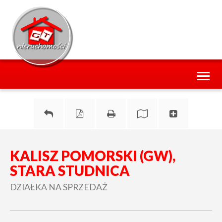
Toggl
naviga
KALISZ POMORSKI (GW),
STARA STUDNICA
DZIAŁKA NA SPRZEDAŻ