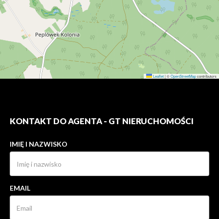
Leaflet
|
©
OpenStreetMap
contributors
KONTAKT DO AGENTA - GT NIERUCHOMOŚCI
IMIĘ I NAZWISKO
EMAIL