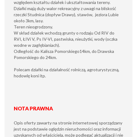
względem kształtu działek i ukształtowania tereny.
Działki mają duży walor rekreacyjny z uwagi na bliskość
rzeczki Studnica (dopływ Drawy), stawów, jeziora Lubie
około 3km, lasy.
Teren nieogrodzony.
W skład działek wchodzą grunty o rodzaju Od RIV do
RVI, ŁIVi V, Ps IV-VI, pastwiska, nieużytki, wody (oczka
wodne w zagłębianiach).
Odległość do Kalisza Pomorskiego14km, do Drawska
Pomorskiego do 24km.
Polecam działki na działalność rolniczą, agroturystyczną,
hodowlę koni itp.
NOTA PRAWNA
Opis oferty zawarty na stronie internetowej sporządzany
jest na podstawie oględzin nieruchomości oraz informacji
uzyskanych od właściciela, może podlegać aktualizacji i nie