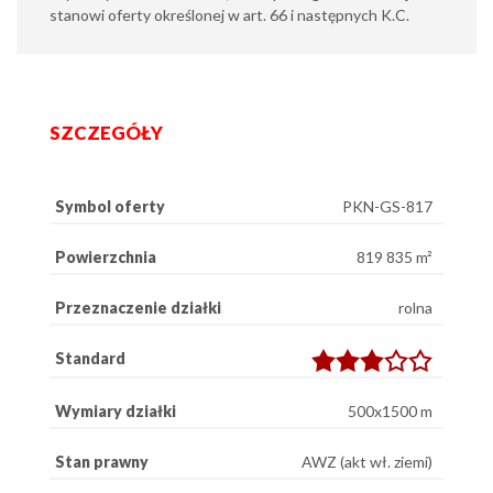
stanowi oferty określonej w art. 66 i następnych K.C.
SZCZEGÓŁY
Symbol oferty
PKN-GS-817
Powierzchnia
819 835 m²
Przeznaczenie działki
rolna
Standard
Wymiary działki
500x1500 m
Stan prawny
AWZ (akt wł. ziemi)