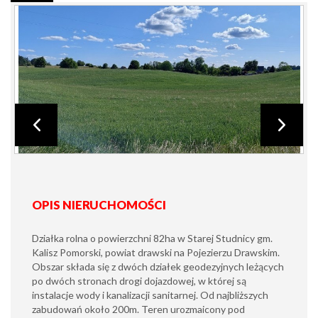
OPIS NIERUCHOMOŚCI
Działka rolna o powierzchni 82ha w Starej Studnicy gm.
Kalisz Pomorski, powiat drawski na Pojezierzu Drawskim.
Obszar składa się z dwóch działek geodezyjnych leżących
po dwóch stronach drogi dojazdowej, w której są
instalacje wody i kanalizacji sanitarnej. Od najbliższych
zabudowań około 200m. Teren urozmaicony pod