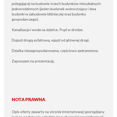
polegającej na budowie trzech budynków mieszkalnych
jednorodzinnych (jeden budynek wolnostojący i dwa
budynki w zabudowie bliźniaczej oraz budynku
gospodarczego).
Kanalizacja i woda na działce. Prąd w drodze.
Dojazd drogą asfaltową, wjazd od głównej drogi.
Działka niezagospodarowana, częściowo zadrzewiona.
Zapraszam na prezentację.
NOTA PRAWNA
Opis oferty zawarty na stronie internetowej sporządzany
jest na podstawie oględzin nieruchomości oraz informacji