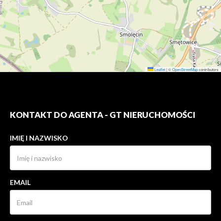
Leaflet
|
©
OpenStreetMap
contributors
KONTAKT DO AGENTA - GT NIERUCHOMOŚCI
IMIĘ I NAZWISKO
EMAIL