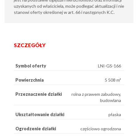
uzyskanych od właściciela, może podlegać aktualizacji i nie
stanowi oferty określonej w art. 66 i następnych K.C.
SZCZEGÓŁY
Symbol oferty
LNI-GS-166
Powierzchnia
5 508 m²
Przeznaczenie działki
rolna z prawem zabudowy,
budowlana
Ukształtowanie działki
płaska
Ogrodzenie działki
częściowo ogrodzona