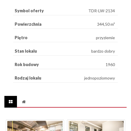
Symbol oferty
TDR-LW-2134
Powierzchnia
344,50 m²
Piętro
przyziemie
Stan lokalu
bardzo dobry
Rok budowy
1960
Rodzaj lokalu
jednopoziomowy