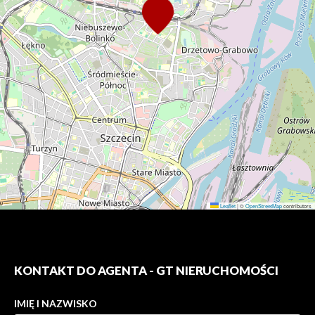
Leaflet
|
©
OpenStreetMap
contributors
KONTAKT DO AGENTA - GT NIERUCHOMOŚCI
IMIĘ I NAZWISKO