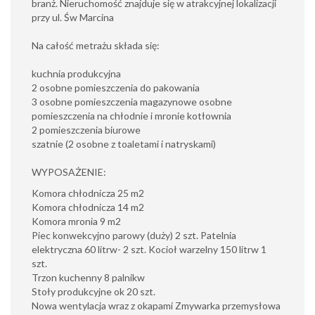
branż. Nieruchomość znajduje się w atrakcyjnej lokalizacji
przy ul. Św Marcina
Na całość metrażu składa się:
kuchnia produkcyjna
2 osobne pomieszczenia do pakowania
3 osobne pomieszczenia magazynowe osobne
pomieszczenia na chłodnie i mronie kotłownia
2 pomieszczenia biurowe
szatnie (2 osobne z toaletami i natryskami)
WYPOSAŻENIE:
Komora chłodnicza 25 m2
Komora chłodnicza 14 m2
Komora mronia 9 m2
Piec konwekcyjno parowy (duży) 2 szt. Patelnia
elektryczna 60 litrw- 2 szt. Kocioł warzelny 150 litrw 1
szt.
Trzon kuchenny 8 palnikw
Stoły produkcyjne ok 20 szt.
Nowa wentylacja wraz z okapami Zmywarka przemysłowa