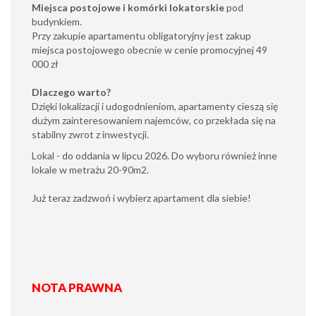
Miejsca postojowe i komórki lokatorskie
pod
budynkiem.
Przy zakupie apartamentu obligatoryjny jest zakup
miejsca postojowego obecnie w cenie promocyjnej 49
000 zł
Dlaczego warto?
Dzięki lokalizacji i udogodnieniom, apartamenty cieszą się
dużym zainteresowaniem najemców, co przekłada się na
stabilny zwrot z inwestycji.
Lokal - do oddania w lipcu 2026. Do wyboru również inne
lokale w metrażu 20-90m2.
Już teraz zadzwoń i wybierz apartament dla siebie!
NOTA PRAWNA