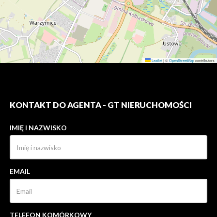
Leaflet
|
©
OpenStreetMap
contributors
KONTAKT DO AGENTA - GT NIERUCHOMOŚCI
IMIĘ I NAZWISKO
EMAIL
TELEFON KOMÓRKOWY