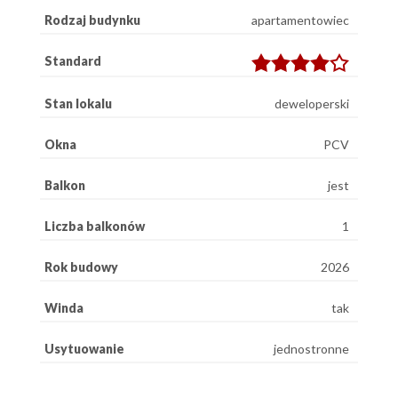
Rodzaj budynku
apartamentowiec
Standard
Stan lokalu
deweloperski
Okna
PCV
Balkon
jest
Liczba balkonów
1
Rok budowy
2026
Winda
tak
Usytuowanie
jednostronne