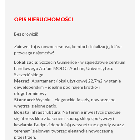
OPIS NIERUCHOMOŚCI
Bez prowizji!
Zainwestuj w nowoczesność, komfort i lokalizację, która
przyciąga najemców!
Lokalizacja:
Szczecin Gumieńce - w sąsiedztwie centrum
handlowego Atrium MOLO i Auchan, Uniwersytetu
Szczecińskiego
Metraż:
Apartament (lokal użytkowy) 22,7m2 w stanie
deweloperskim – idealne pod najem krótko- i
długoterminowy
Standard:
Wysoki – eleganckie fasady, nowoczesne
wnętrza, zielone patio.
Bogata infrastruktura:
Na terenie inwestycji znajduje
się fitness klub z basenem, sauną, sklep spożywczy i
kawiarnia. Budynki dopełniają wewnętrzne ogrody wraz z
terenami zielonymi tworząc elegancką nowoczesną
przestrzeń.