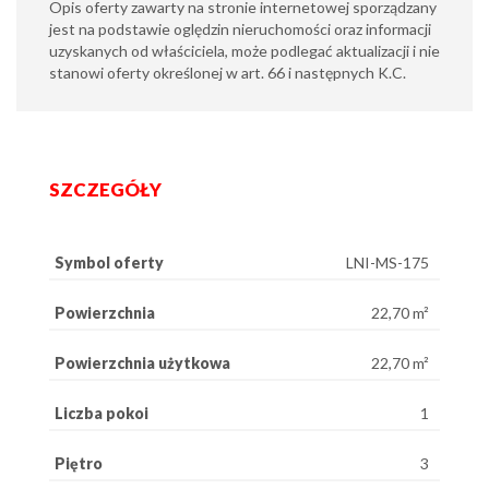
Opis oferty zawarty na stronie internetowej sporządzany
jest na podstawie oględzin nieruchomości oraz informacji
uzyskanych od właściciela, może podlegać aktualizacji i nie
stanowi oferty określonej w art. 66 i następnych K.C.
SZCZEGÓŁY
Symbol oferty
LNI-MS-175
Powierzchnia
22,70 m²
Powierzchnia użytkowa
22,70 m²
Liczba pokoi
1
Piętro
3