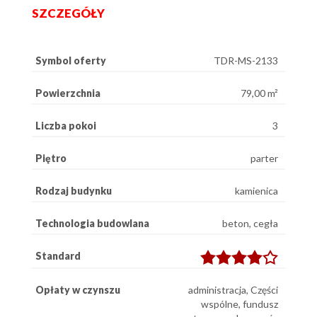
SZCZEGÓŁY
Symbol oferty
TDR-MS-2133
Powierzchnia
79,00 m²
Liczba pokoi
3
Piętro
parter
Rodzaj budynku
kamienica
Technologia budowlana
beton, cegła
Standard
Opłaty w czynszu
administracja, Części
wspólne, fundusz