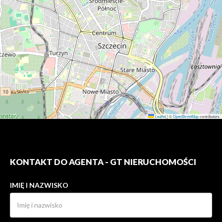
Leaflet
|
©
OpenStreetMap
contributors
KONTAKT DO AGENTA - GT NIERUCHOMOŚCI
IMIĘ I NAZWISKO