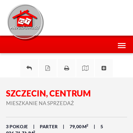
Toggl
naviga
SZCZECIN, CENTRUM
MIESZKANIE NA SPRZEDAŻ
2
3 POKOJE
PARTER
79,00 M
5
2