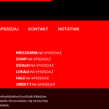
SPRZEDAJ
KONTAKT
NOTATNIK
MIESZKANIA
NA SPRZEDAŻ
DOMY
NA SPRZEDAŻ
DZIAŁKI
NA SPRZEDAŻ
LOKALE
NA SPRZEDAŻ
HALE
NA SPRZEDAŻ
OBIEKTY
NA SPRZEDAŻ
indywidualnych potrzeb klientów.
rki. Korzystanie z tej strony bez
dzenia.