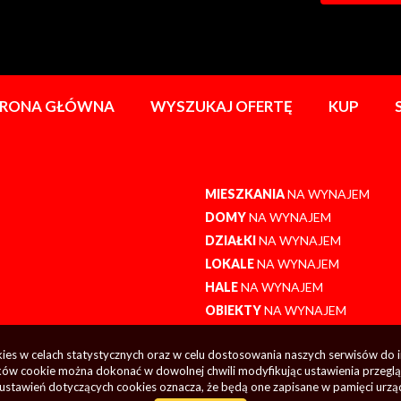
TRONA GŁÓWNA
WYSZUKAJ OFERTĘ
KUP
MIESZKANIA
NA WYNAJEM
DOMY
NA WYNAJEM
DZIAŁKI
NA WYNAJEM
LOKALE
NA WYNAJEM
HALE
NA WYNAJEM
OBIEKTY
NA WYNAJEM
okies w celach statystycznych oraz w celu dostosowania naszych serwisów do 
ów cookie można dokonać w dowolnej chwili modyfikując ustawienia przegląda
ustawień dotyczących cookies oznacza, że będą one zapisane w pamięci urzą