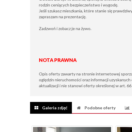
rodzin ceniących bezpieczeństwo i wygodę.
Jeśli szukasz mieszkania, które stanie się prawdzi
zapraszam na prezentację.
Zadzwoń i zobacz je na żywo.
NOTA PRAWNA
Opis oferty zawarty na stronie internetowej sporz
oględzin nieruchomości oraz informacji uzyskanych 
aktualizacji i nie stanowi oferty określonej w art. 6
Galeria zdjęć
Podobne oferty