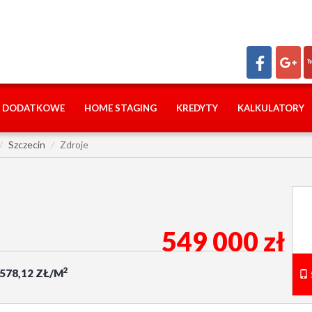
I DODATKOWE
HOME STAGING
KREDYTY
KALKULATORY
Szczecin
Zdroje
549 000 zł
2
 578,12 ZŁ/M