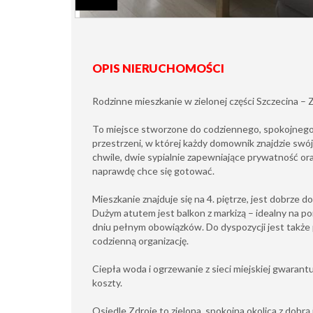
OPIS NIERUCHOMOŚCI
Rodzinne mieszkanie w zielonej części Szczecina – 
To miejsce stworzone do codziennego, spokojnego ż
przestrzeni, w której każdy domownik znajdzie swój
chwile, dwie sypialnie zapewniające prywatność ora
naprawdę chce się gotować.
Mieszkanie znajduje się na 4. piętrze, jest dobrze 
Dużym atutem jest balkon z markizą – idealny na 
dniu pełnym obowiązków. Do dyspozycji jest także 
codzienną organizację.
Ciepła woda i ogrzewanie z sieci miejskiej gwarant
koszty.
Osiedle Zdroje to zielona, spokojna okolica z dobrą 