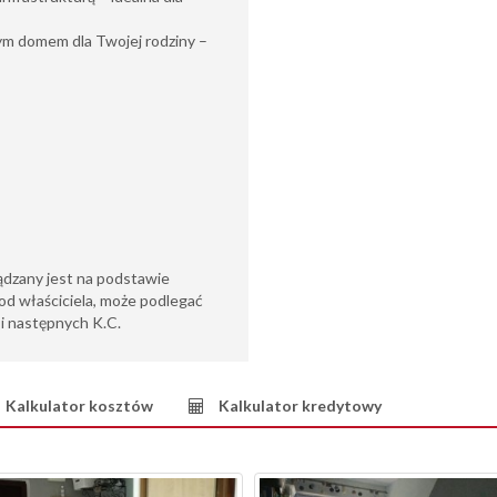
wym domem dla Twojej rodziny –
ądzany jest na podstawie
od właściciela, może podlegać
6 i następnych K.C.
Kalkulator kosztów
Kalkulator kredytowy