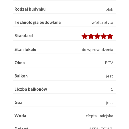
Rodzaj budynku
blok
Technologia budowlana
wielka płyta
Standard
Stan lokalu
do wprowadzenia
Okna
PCV
Balkon
jest
Liczba balkonów
1
Gaz
jest
Woda
ciepła - miejska
Dojazd
ASFALTOWA