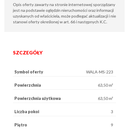
Opis oferty zawarty na stronie internetowej sporządzany
jest na podstawie oględzin nieruchomości oraz informacji
uzyskanych od właściciela, może podlegać aktualizacji i nie
stanowi oferty określonej w art. 66 i następnych K.C.
SZCZEGÓŁY
Symbol oferty
WALA-MS-223
Powierzchnia
63,50 m²
Powierzchnia użytkowa
63,50 m²
Liczba pokoi
3
Piętro
9