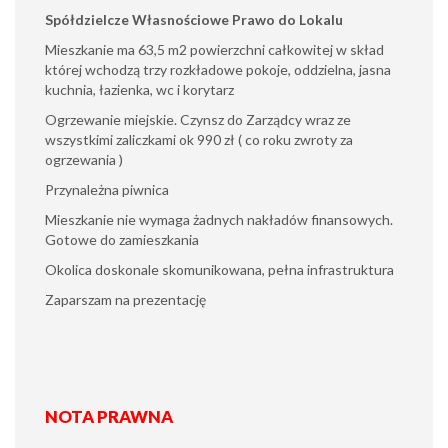
Spółdzielcze Własnościowe Prawo do Lokalu
Mieszkanie ma 63,5 m2 powierzchni całkowitej w skład
której wchodzą trzy rozkładowe pokoje, oddzielna, jasna
kuchnia, łazienka, wc i korytarz
Ogrzewanie miejskie. Czynsz do Zarządcy wraz ze
wszystkimi zaliczkami ok 990 zł ( co roku zwroty za
ogrzewania )
Przynależna piwnica
Mieszkanie nie wymaga żadnych nakładów finansowych.
Gotowe do zamieszkania
Okolica doskonale skomunikowana, pełna infrastruktura
Zaparszam na prezentację
NOTA PRAWNA