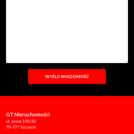
GT Nieruchomości
ul. Jasna 105/32
70-777 Szczecin