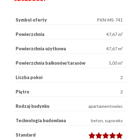
Symbol oferty
PKN-MS-741
Powierzchnia
47,67 m²
Powierzchnia użytkowa
47,67 m²
Powierzchnia balkonów/tarasów
5,00 m²
Liczba pokoi
2
Piętro
2
Rodzaj budynku
apartamentowiec
Technologia budowlana
beton, suporeks
Standard