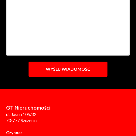
GT Nieruchomości
ul. Jasna 105/32
70-777 Szczecin
Czynne: