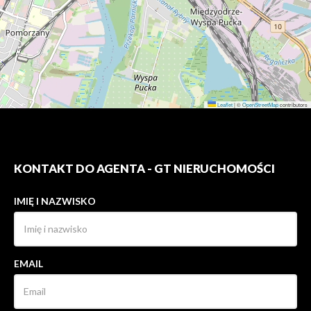
Leaflet
|
©
OpenStreetMap
contributors
KONTAKT DO AGENTA - GT NIERUCHOMOŚCI
IMIĘ I NAZWISKO
EMAIL