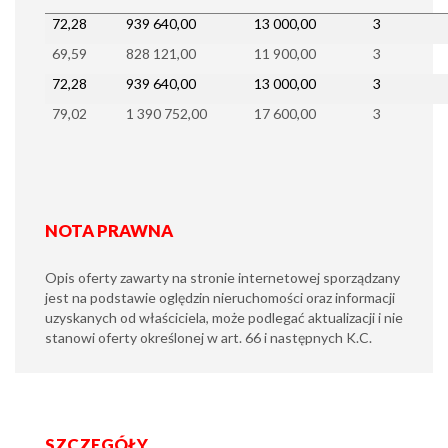
72,28
939 640,00
13 000,00
3
69,59
828 121,00
11 900,00
3
72,28
939 640,00
13 000,00
3
79,02
1 390 752,00
17 600,00
3
NOTA PRAWNA
Opis oferty zawarty na stronie internetowej sporządzany
jest na podstawie oględzin nieruchomości oraz informacji
uzyskanych od właściciela, może podlegać aktualizacji i nie
stanowi oferty określonej w art. 66 i następnych K.C.
SZCZEGÓŁY