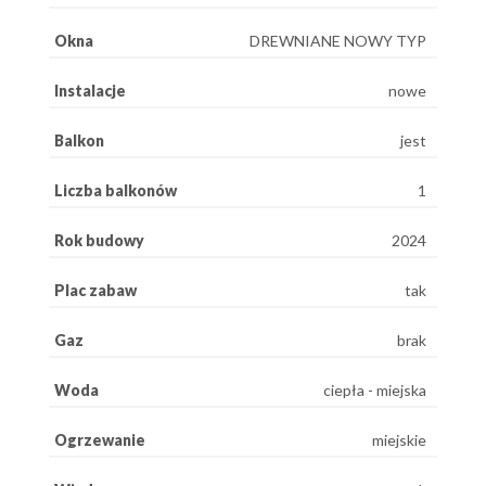
Okna
DREWNIANE NOWY TYP
Instalacje
nowe
Balkon
jest
Liczba balkonów
1
Rok budowy
2024
Plac zabaw
tak
Gaz
brak
Woda
ciepła - miejska
Ogrzewanie
miejskie