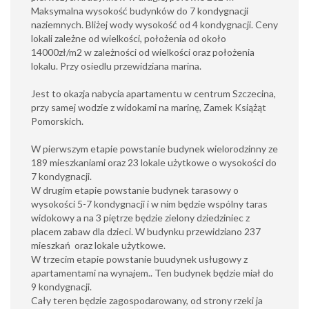
Maksymalna wysokość budynków do 7 kondygnacji
naziemnych. Bliżej wody wysokość od 4 kondygnacji. Ceny
lokali zależne od wielkości, położenia od około
14000zł/m2 w zależności od wielkości oraz położenia
lokalu. Przy osiedlu przewidziana marina.
Jest to okazja nabycia apartamentu w centrum Szczecina,
przy samej wodzie z widokami na marinę, Zamek Książąt
Pomorskich.
W pierwszym etapie powstanie budynek wielorodzinny ze
189 mieszkaniami oraz 23 lokale użytkowe o wysokości do
7 kondygnacji.
W drugim etapie powstanie budynek tarasowy o
wysokości 5-7 kondygnacji i w nim będzie wspólny taras
widokowy a na 3 piętrze będzie zielony dziedziniec z
placem zabaw dla dzieci. W budynku przewidziano 237
mieszkań oraz lokale użytkowe.
W trzecim etapie powstanie buudynek usługowy z
apartamentami na wynajem.. Ten budynek będzie miał do
9 kondygnacji.
Cały teren będzie zagospodarowany, od strony rzeki ja