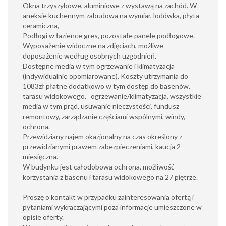
Okna trzyszybowe, aluminiowe z wystawą na zachód. W
aneksie kuchennym zabudowa na wymiar, lodówka, płyta
ceramiczna,
Podłogi w łazience gres, pozostałe panele podłogowe.
Wyposażenie widoczne na zdjęciach, możliwe
doposażenie według osobnych uzgodnień.
Dostępne media w tym ogrzewanie i klimatyzacja
(indywidualnie opomiarowane). Koszty utrzymania do
1083zł płatne dodatkowo w tym dostęp do basenów,
tarasu widokowego, ogrzewanie/klimatyzacja, wszystkie
media w tym prąd, usuwanie nieczystości, fundusz
remontowy, zarządzanie częściami wspólnymi, windy,
ochrona.
Przewidziany najem okazjonalny na czas określony z
przewidzianymi prawem zabezpieczeniami, kaucja 2
miesięczna.
W budynku jest całodobowa ochrona, możliwość
korzystania z basenu i tarasu widokowego na 27 piętrze.
Proszę o kontakt w przypadku zainteresowania ofertą i
pytaniami wykraczającymi poza informacje umieszczone w
opisie oferty.