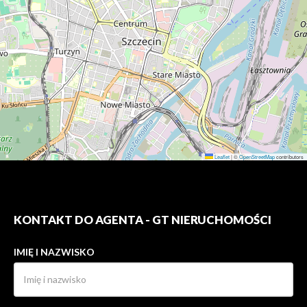
Leaflet
|
©
OpenStreetMap
contributors
KONTAKT DO AGENTA - GT NIERUCHOMOŚCI
IMIĘ I NAZWISKO