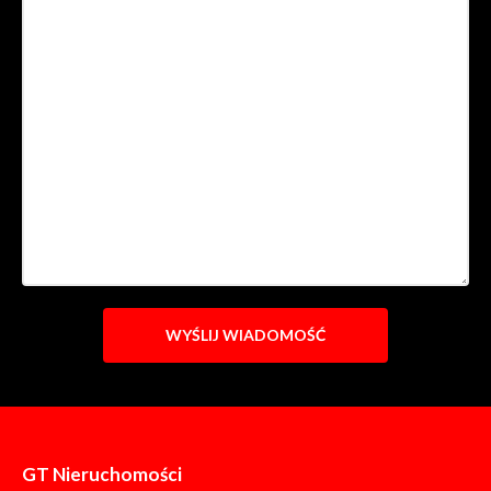
GT Nieruchomości