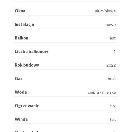
Okna
aluminiowe
Instalacje
nowe
Balkon
jest
Liczba balkonów
1
Rok budowy
2022
Gaz
brak
Woda
ciepła - miejska
Ogrzewanie
c.o.
Winda
tak