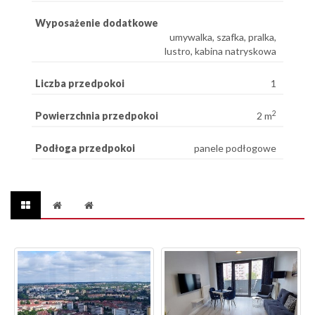
Wyposażenie dodatkowe
umywalka, szafka, pralka,
lustro, kabina natryskowa
Liczba przedpokoi
1
2
Powierzchnia przedpokoi
2 m
Podłoga przedpokoi
panele podłogowe