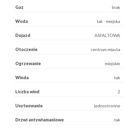
Gaz
brak
Woda
tak - miejska
Dojazd
ASFALTOWA
Otoczenie
centrum miasta
Ogrzewanie
miejskie
Winda
tak
Liczba wind
2
Usytuowanie
jednostronne
Drzwi antywłamaniowe
tak