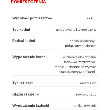
POMIESZCZENIA
Wysokość pomieszczeń
2,60 m
Typ kuchni
umeblowana i wyposażona
Rodzaj kuchni
aneks kuchenny -
połączony z salonem
Wyposażenie kuchni
kuchenka elektryczna,
lodówko-zamrażarka,,
meble kuchenne na wymiar,
okap kuchenny, piekarnik
Typ łazienki
razem z wc
Glazura łazienki
nowego typu
Wyposażenie łazienki
pralka, prysznic