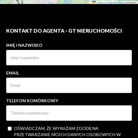
Leaflet
|
©
OpenStreetMap
contributors
KONTAKT DO AGENTA - GT NIERUCHOMOŚCI
IMIĘ I NAZWISKO
EMAIL
TELEFON KOMÓRKOWY
OŚWIADCZAM, ŻE WYRAŻAM ZGODĘ NA
PRZETWARZANIE MOICH DANYCH OSOBOWYCH W