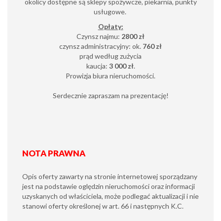
okolicy dostępne są sklepy spożywcze, piekarnia, punkty
usługowe.
Opłaty:
Czynsz najmu:
2800 zł
czynsz administracyjny: ok.
760 zł
prąd według zużycia
kaucja:
3 000 zł
.
Prowizja biura nieruchomości.
Serdecznie zapraszam na prezentację!
NOTA PRAWNA
Opis oferty zawarty na stronie internetowej sporządzany
jest na podstawie oględzin nieruchomości oraz informacji
uzyskanych od właściciela, może podlegać aktualizacji i nie
stanowi oferty określonej w art. 66 i następnych K.C.