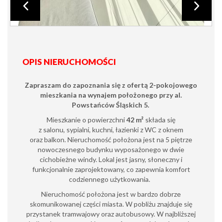
OPIS NIERUCHOMOŚCI
Zapraszam do zapoznania się z ofertą 2-pokojowego
mieszkania na wynajem położonego przy al.
Powstańców Śląskich 5.
Mieszkanie o powierzchni
42 m²
składa się
z
salonu,
sypialni,
kuchni,
łazienki z WC z oknem
oraz
balkon.
Nieruchomość położona jest na 5 piętrze
nowoczesnego budynku wyposażonego w dwie
cichobieżne windy. Lokal jest jasny, słoneczny i
funkcjonalnie zaprojektowany, co zapewnia komfort
codziennego użytkowania.
Nieruchomość położona jest w bardzo dobrze
skomunikowanej części miasta. W pobliżu znajduje się
przystanek tramwajowy oraz autobusowy. W najbliższej