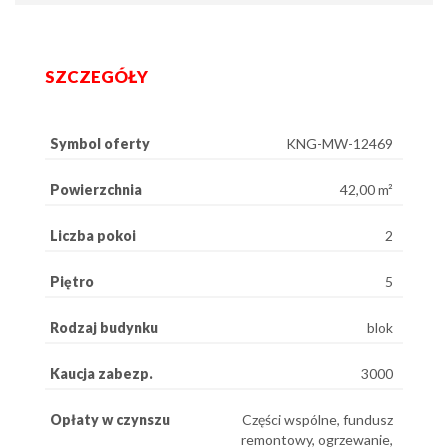
SZCZEGÓŁY
Symbol oferty
KNG-MW-12469
Powierzchnia
42,00 m²
Liczba pokoi
2
Piętro
5
Rodzaj budynku
blok
Kaucja zabezp.
3000
Opłaty w czynszu
Części wspólne, fundusz
remontowy, ogrzewanie,