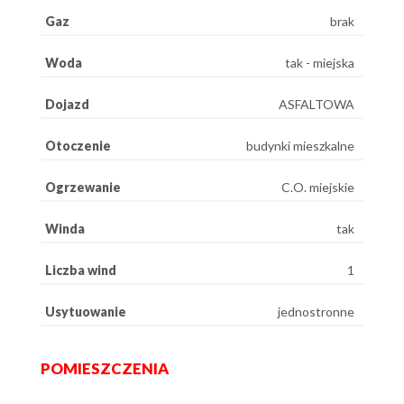
Gaz
brak
Woda
tak - miejska
Dojazd
ASFALTOWA
Otoczenie
budynki mieszkalne
Ogrzewanie
C.O. miejskie
Winda
tak
Liczba wind
1
Usytuowanie
jednostronne
POMIESZCZENIA