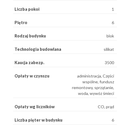
Liczba pokoi
1
Piętro
6
Rodzaj budynku
blok
Technologia budowlana
silikat
Kaucja zabezp.
3500
Opłaty w czynszu
administracja, Części
wspólne, fundusz
remontowy, sprzątanie,
woda, wywóz śmieci
Opłaty wg liczników
CO, prąd
Liczba pięter w budynku
6