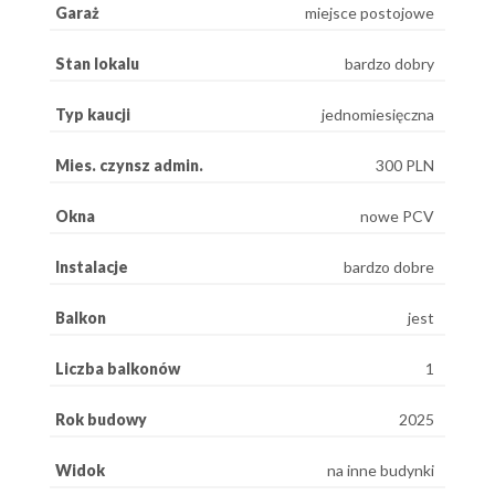
Garaż
miejsce postojowe
Stan lokalu
bardzo dobry
Typ kaucji
jednomiesięczna
Mies. czynsz admin.
300 PLN
Okna
nowe PCV
Instalacje
bardzo dobre
Balkon
jest
Liczba balkonów
1
Rok budowy
2025
Widok
na inne budynki