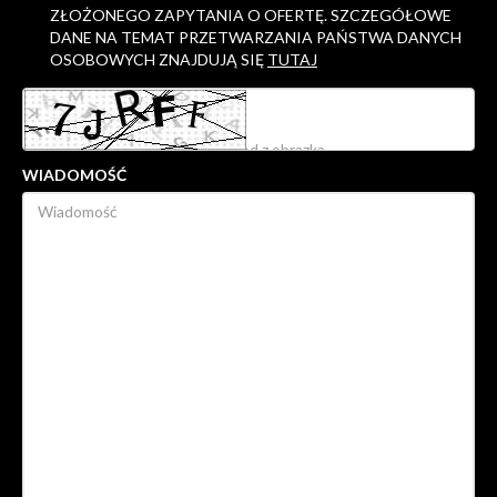
ZŁOŻONEGO ZAPYTANIA O OFERTĘ. SZCZEGÓŁOWE
DANE NA TEMAT PRZETWARZANIA PAŃSTWA DANYCH
OSOBOWYCH ZNAJDUJĄ SIĘ
TUTAJ
WIADOMOŚĆ