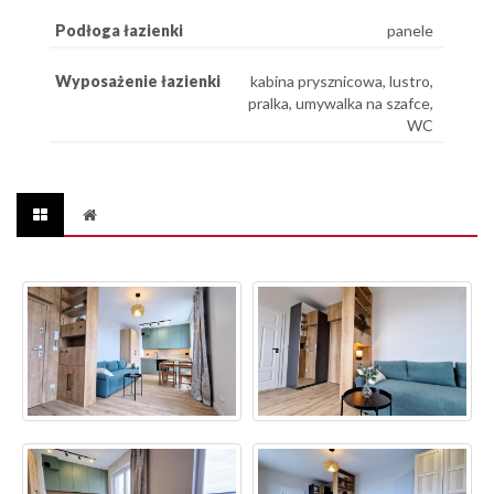
Podłoga łazienki
panele
Wyposażenie łazienki
kabina prysznicowa, lustro,
pralka, umywalka na szafce,
WC