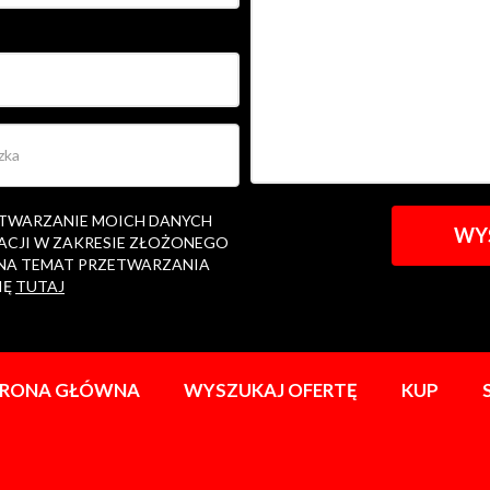
ETWARZANIE MOICH DANYCH
ACJI W ZAKRESIE ZŁOŻONEGO
 NA TEMAT PRZETWARZANIA
IĘ
TUTAJ
TRONA GŁÓWNA
WYSZUKAJ OFERTĘ
KUP