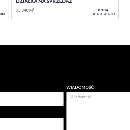
DZIAŁKA NA SPRZEDAŻ
35 340 M²
DODAJ
IKA
DO NOTATNIKA
WIADOMOŚĆ