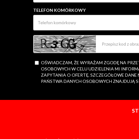
TELEFON KOMÓRKOWY
OŚWIADCZAM, ŻE WYRAŻAM ZGODĘ NA PRZ
OSOBOWYCH W CELU UDZIELENIA MI INFORM
ZAPYTANIA O OFERTĘ. SZCZEGÓŁOWE DANE
PAŃSTWA DANYCH OSOBOWYCH ZNAJDUJĄ S
S