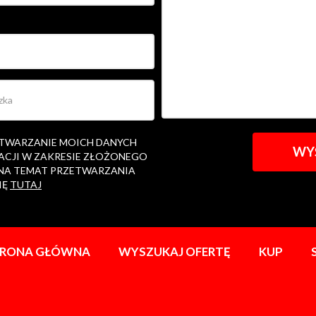
ETWARZANIE MOICH DANYCH
ACJI W ZAKRESIE ZŁOŻONEGO
 NA TEMAT PRZETWARZANIA
IĘ
TUTAJ
TRONA GŁÓWNA
WYSZUKAJ OFERTĘ
KUP