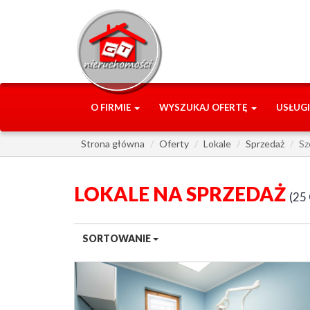
O FIRMIE
WYSZUKAJ OFERTĘ
USŁUG
Strona główna
Oferty
Lokale
Sprzedaż
Sz
LOKALE NA SPRZEDAŻ
25
SORTOWANIE