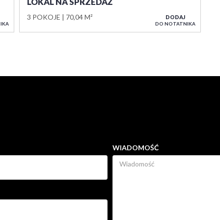
LOKAL NA SPRZEDAŻ
3 POKOJE
70,04 M²
DODAJ
IKA
DO NOTATNIKA
WIADOMOŚĆ