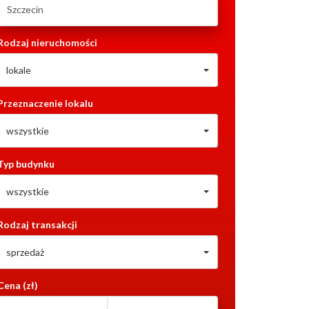
Rodzaj nieruchomości
lokale
Przeznaczenie lokalu
wszystkie
Typ budynku
wszystkie
Rodzaj transakcji
sprzedaż
Cena (zł)