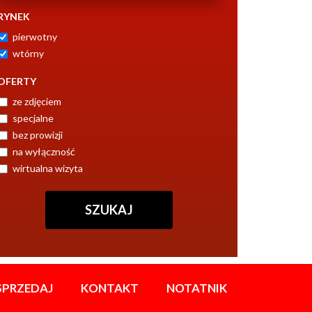
RYNEK
pierwotny
wtórny
OFERTY
ze zdjęciem
specjalne
bez prowizji
na wyłączność
wirtualna wizyta
SPRZEDAJ
KONTAKT
NOTATNIK