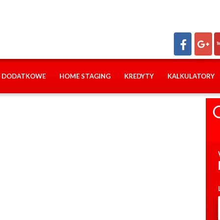
I DODATKOWE
HOME STAGING
KREDYTY
KALKULATORY