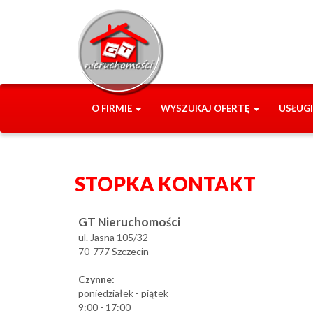
O FIRMIE
WYSZUKAJ OFERTĘ
USŁUG
STOPKA KONTAKT
GT Nieruchomości
ul. Jasna 105/32
70-777 Szczecin
Czynne:
poniedziałek - piątek
9:00 - 17:00