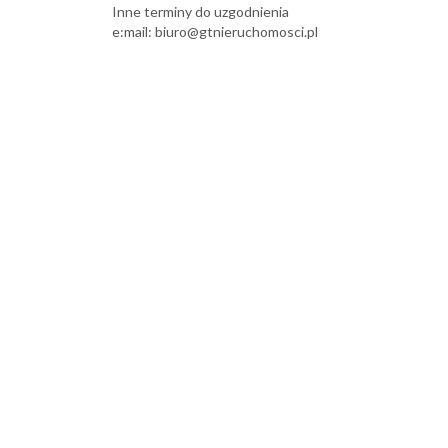
Inne terminy do uzgodnienia
e:mail:
biuro@gtnieruchomosci.pl