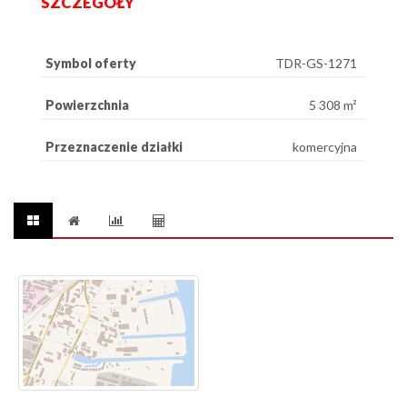
SZCZEGÓŁY
Symbol oferty
TDR-GS-1271
Powierzchnia
5 308 m²
Przeznaczenie działki
komercyjna