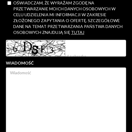
OŚWIADCZAM, ŻE WYRAŻAM ZGODĘ NA
PRZETWARZANIE MOICH DANYCH OSOBOWYCH W
CELU UDZIELENIA MI INFORMACJI W ZAKRESIE
ZŁOŻONEGO ZAPYTANIA O OFERTĘ. SZCZEGÓŁOWE
DANE NA TEMAT PRZETWARZANIA PAŃSTWA DANYCH
OSOBOWYCH ZNAJDUJĄ SIĘ
TUTAJ
WIADOMOŚĆ