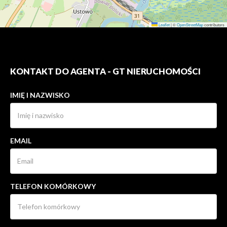
Leaflet
|
©
OpenStreetMap
contributors
KONTAKT DO AGENTA - GT NIERUCHOMOŚCI
IMIĘ I NAZWISKO
EMAIL
TELEFON KOMÓRKOWY