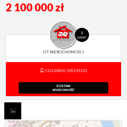
2 100 000 zł
3
OFERT
GT NIERUCHOMOŚCI
513130850, 505139225
ZOSTAW
WIADOMOŚĆ