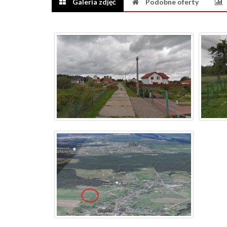
Galeria zdjęć
Podobne oferty