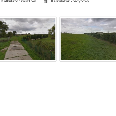
Kalkulator kosztów
Kalkulator kredytowy