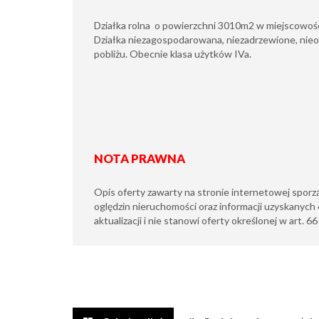
Działka rolna o powierzchni 3010m2 w miejscowości
Działka niezagospodarowana, niezadrzewione, nie
pobliżu. Obecnie klasa użytków IVa.
NOTA PRAWNA
Opis oferty zawarty na stronie internetowej sporz
oględzin nieruchomości oraz informacji uzyskanych 
aktualizacji i nie stanowi oferty określonej w art. 6