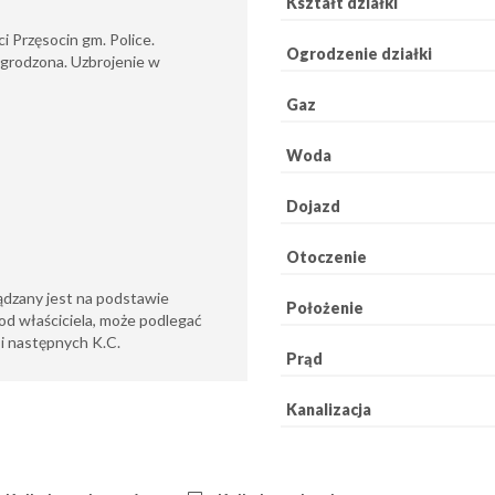
Kształt działki
 Przęsocin gm. Police.
Ogrodzenie działki
ogrodzona. Uzbrojenie w
Gaz
Woda
Dojazd
Otoczenie
ądzany jest na podstawie
Położenie
od właściciela, może podlegać
6 i następnych K.C.
Prąd
Kanalizacja