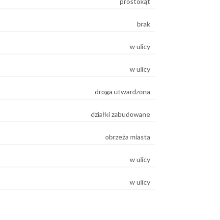
prostokąt
brak
w ulicy
w ulicy
droga utwardzona
działki zabudowane
obrzeża miasta
w ulicy
w ulicy