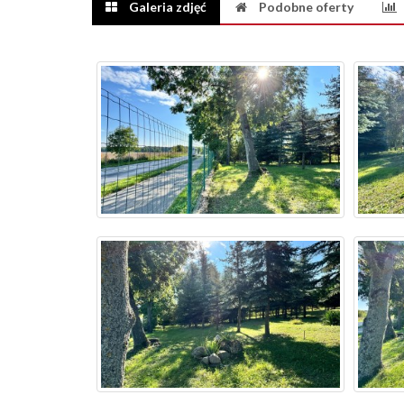
Galeria zdjęć
Podobne oferty