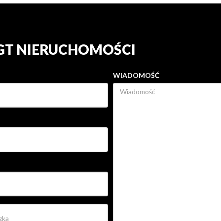
 GT NIERUCHOMOŚCI
WIADOMOŚĆ
ETWARZANIE MOICH DANYCH