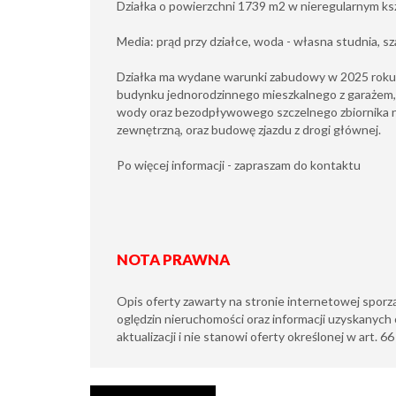
Działka o powierzchni 1739 m2 w nieregularnym ksz
Media: prąd przy działce, woda - własna studnia, 
Działka ma wydane warunki zabudowy w 2025 roku
budynku jednorodzinnego mieszkalnego z garażem,
wody oraz bezodpływowego szczelnego zbiornika na 
zewnętrzną, oraz budowę zjazdu z drogi głównej.
Po więcej informacji - zapraszam do kontaktu
NOTA PRAWNA
Opis oferty zawarty na stronie internetowej sporz
oględzin nieruchomości oraz informacji uzyskanych 
aktualizacji i nie stanowi oferty określonej w art. 6