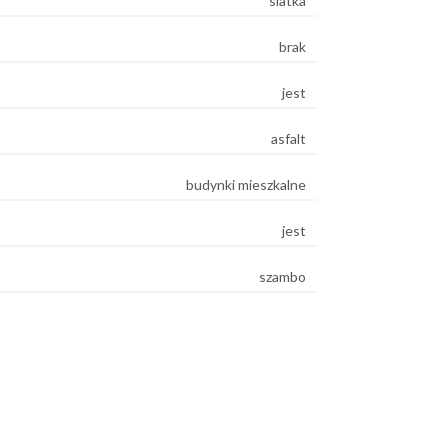
siatka
brak
jest
asfalt
budynki mieszkalne
jest
szambo