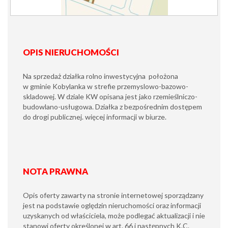
OPIS NIERUCHOMOŚCI
Na sprzedaż działka rolno inwestycyjna położona
w gminie Kobylanka w strefie przemyslowo-bazowo-
skladowej. W dziale KW opisana jest jako rzemieślniczo-
budowlano-usługowa. Działka z bezpośrednim dostępem
do drogi publicznej. więcej informacji w biurze.
NOTA PRAWNA
Opis oferty zawarty na stronie internetowej sporządzany
jest na podstawie oględzin nieruchomości oraz informacji
uzyskanych od właściciela, może podlegać aktualizacji i nie
stanowi oferty określonej w art. 66 i następnych K.C.