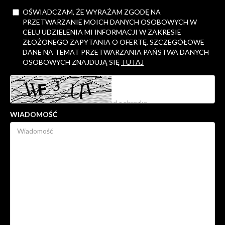
OŚWIADCZAM, ŻE WYRAŻAM ZGODĘ NA
PRZETWARZANIE MOICH DANYCH OSOBOWYCH W
CELU UDZIELENIA MI INFORMACJI W ZAKRESIE
ZŁOŻONEGO ZAPYTANIA O OFERTĘ. SZCZEGÓŁOWE
DANE NA TEMAT PRZETWARZANIA PAŃSTWA DANYCH
OSOBOWYCH ZNAJDUJĄ SIĘ
TUTAJ
WIADOMOŚĆ