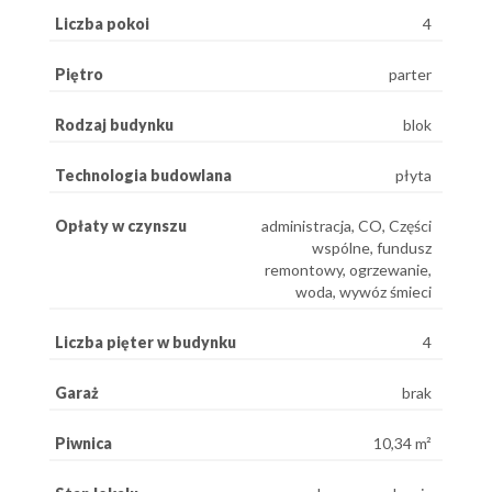
Liczba pokoi
4
Piętro
parter
Rodzaj budynku
blok
Technologia budowlana
płyta
Opłaty w czynszu
administracja, CO, Części
wspólne, fundusz
remontowy, ogrzewanie,
woda, wywóz śmieci
Liczba pięter w budynku
4
Garaż
brak
Piwnica
10,34 m²