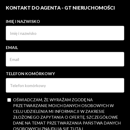
KONTAKT DO AGENTA - GT NIERUCHOMOŚCI
IMIĘ I NAZWISKO
EMAIL
TELEFON KOMÓRKOWY
OŚWIADCZAM, ŻE WYRAŻAM ZGODĘ NA
PRZETWARZANIE MOICH DANYCH OSOBOWYCH W
CELU UDZIELENIA MI INFORMACJI W ZAKRESIE
ZŁOŻONEGO ZAPYTANIA O OFERTĘ. SZCZEGÓŁOWE
DANE NA TEMAT PRZETWARZANIA PAŃSTWA DANYCH
OSOBOWYCH ZNAJDUJĄ SIĘ
TUTAJ