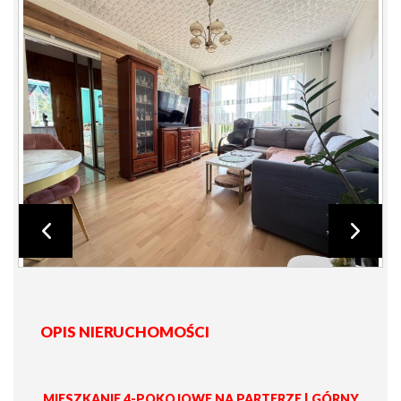
OPIS NIERUCHOMOŚCI
MIESZKANIE 4-POKOJOWE NA PARTERZE | GÓRNY