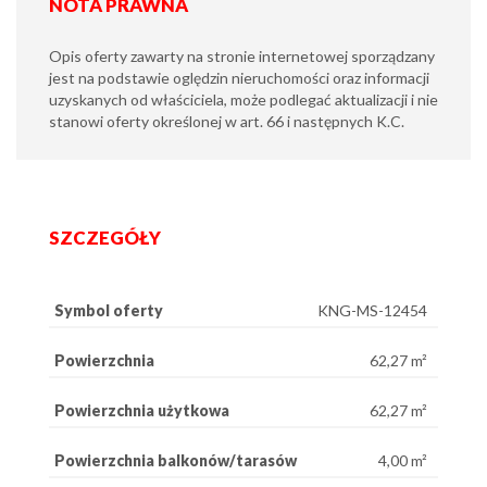
NOTA PRAWNA
Opis oferty zawarty na stronie internetowej sporządzany
jest na podstawie oględzin nieruchomości oraz informacji
uzyskanych od właściciela, może podlegać aktualizacji i nie
stanowi oferty określonej w art. 66 i następnych K.C.
SZCZEGÓŁY
Symbol oferty
KNG-MS-12454
Powierzchnia
62,27 m²
Powierzchnia użytkowa
62,27 m²
Powierzchnia balkonów/tarasów
4,00 m²