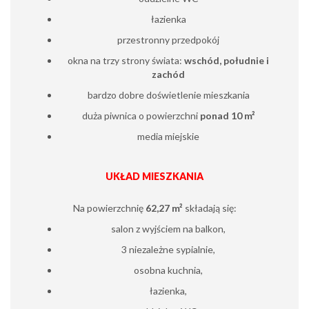
łazienka
przestronny przedpokój
okna na trzy strony świata:
wschód, południe i
zachód
bardzo dobre doświetlenie mieszkania
duża piwnica o powierzchni
ponad 10 m²
media miejskie
UKŁAD MIESZKANIA
Na powierzchnię
62,27 m²
składają się:
salon z wyjściem na balkon,
3 niezależne sypialnie,
osobna kuchnia,
łazienka,