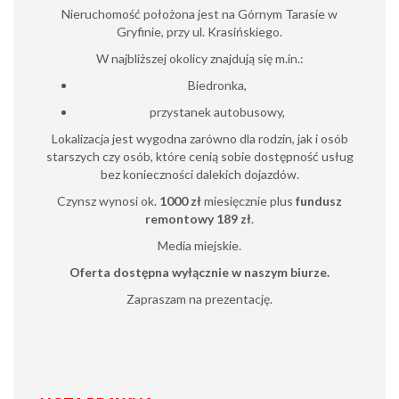
Nieruchomość położona jest na Górnym Tarasie w
Gryfinie, przy ul. Krasińskiego.
W najbliższej okolicy znajdują się m.in.:
Biedronka,
przystanek autobusowy,
Lokalizacja jest wygodna zarówno dla rodzin, jak i osób
starszych czy osób, które cenią sobie dostępność usług
bez konieczności dalekich dojazdów.
Czynsz wynosi ok.
1000 zł
miesięcznie plus
fundusz
remontowy 189 zł
.
Media miejskie.
Oferta dostępna wyłącznie w naszym biurze.
Zapraszam na prezentację.