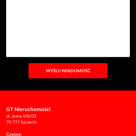
GT Nieruchomości
ul. Jasna 105/32
70-777 Szczecin
Czynne: