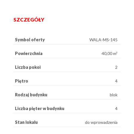
SZCZEGÓŁY
Symbol oferty
WALA-MS-145
Powierzchnia
40,00 m²
Liczba pokoi
2
Piętro
4
Rodzaj budynku
blok
Liczba pięter w budynku
4
Stan lokalu
do wprowadzenia