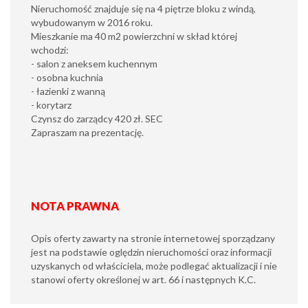
Nieruchomość znajduje się na 4 piętrze bloku z windą,
wybudowanym w 2016 roku.
Mieszkanie ma 40 m2 powierzchni w skład której
wchodzi:
- salon z aneksem kuchennym
- osobna kuchnia
- łazienki z wanną
- korytarz
Czynsz do zarządcy 420 zł. SEC
Zapraszam na prezentację.
NOTA PRAWNA
Opis oferty zawarty na stronie internetowej sporządzany
jest na podstawie oględzin nieruchomości oraz informacji
uzyskanych od właściciela, może podlegać aktualizacji i nie
stanowi oferty określonej w art. 66 i następnych K.C.