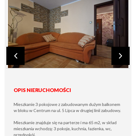
OPIS NIERUCHOMOŚCI
Mieszkanie 3 pokojowe z zabudowanym dużym balkonem
w bloku w Centrum na ul. 5 Lipca w drugiej linii zabudowy.
Mieszkanie znajduje się na parterze i ma 65 m2, w skład
mieszkania wchodzą: 3 pokoje, kuchnia, łazienka, wc,
przedpokój.