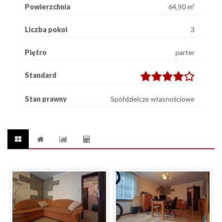
Powierzchnia
64,90 m²
Liczba pokoi
3
Piętro
parter
Standard
Stan prawny
Spółdzielcze własnościowe