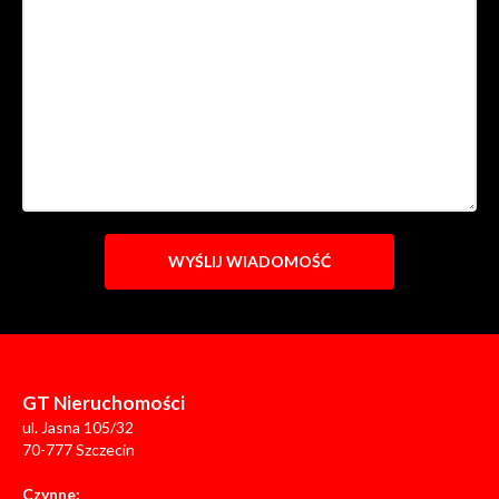
GT Nieruchomości
ul. Jasna 105/32
70-777 Szczecin
Czynne: