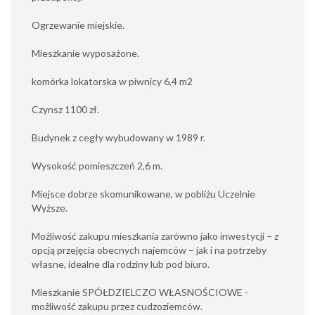
Ogrzewanie miejskie.
Mieszkanie wyposażone.
komórka lokatorska w piwnicy 6,4 m2
Czynsz 1100 zł.
Budynek z cegły wybudowany w 1989 r.
Wysokość pomieszczeń 2,6 m.
Miejsce dobrze skomunikowane, w pobliżu Uczelnie
Wyższe.
Możliwość zakupu mieszkania zarówno jako inwestycji – z
opcją przejęcia obecnych najemców – jak i na potrzeby
własne, idealne dla rodziny lub pod biuro.
Mieszkanie SPÓŁDZIELCZO WŁASNOŚCIOWE -
możliwość zakupu przez cudzoziemców.