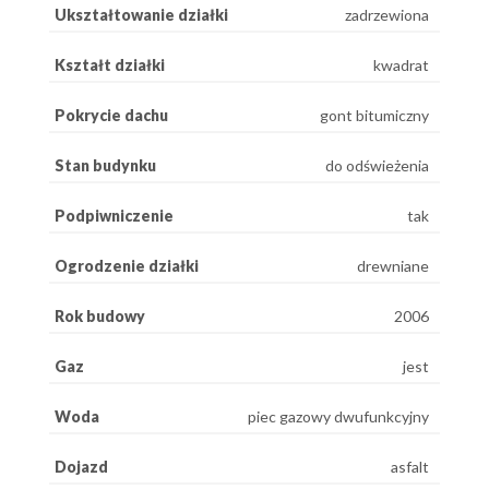
Ukształtowanie działki
zadrzewiona
Kształt działki
kwadrat
Pokrycie dachu
gont bitumiczny
Stan budynku
do odświeżenia
Podpiwniczenie
tak
Ogrodzenie działki
drewniane
Rok budowy
2006
Gaz
jest
Woda
piec gazowy dwufunkcyjny
Dojazd
asfalt