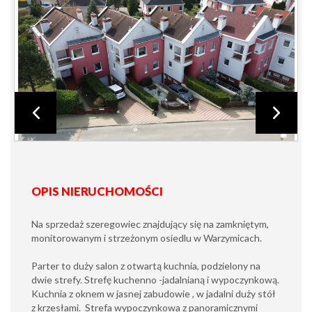
OPIS NIERUCHOMOŚCI
Na sprzedaż szeregowiec znajdujący się na zamkniętym,
monitorowanym i strzeżonym osiedlu w Warzymicach.
Parter to duży salon z otwartą kuchnia, podzielony na
dwie strefy. Strefę kuchenno -jadalnianą i wypoczynkową.
Kuchnia z oknem w jasnej zabudowie , w jadalni duży stół
z krzesłami. Strefa wypoczynkowa z panoramicznymi