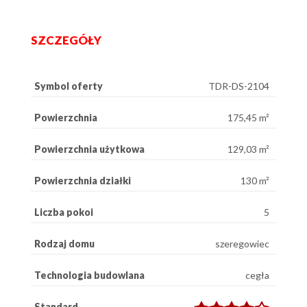
SZCZEGÓŁY
Symbol oferty
TDR-DS-2104
Powierzchnia
175,45 m²
Powierzchnia użytkowa
129,03 m²
Powierzchnia działki
130 m²
Liczba pokoi
5
Rodzaj domu
szeregowiec
Technologia budowlana
cegła
Standard