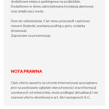
dodatkowe miejsce parkingowe na podjeździe.
Dodatkowo w domu zainstalowana instalacja alarmowa
oraz zmiękczacz wody.
Dom do odświeżenia, 5 lat temu przeszedł częściowy
remont (łazienki, wymiana podłóg u góry, stolarka
drzwiowa).
Zapraszam na prezentację.
NOTA PRAWNA
Opis oferty zawarty na stronie internetowej sporządzany
jest na podstawie oględzin nieruchomości oraz informacji
uzyskanych od właściciela, może podlegać aktualizacji i nie
stanowi oferty określonej w art. 66 i następnych K.C.