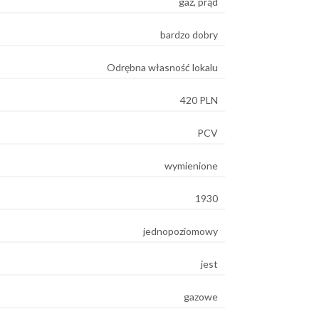
gaz, prąd
bardzo dobry
Odrębna własność lokalu
420 PLN
PCV
wymienione
1930
jednopoziomowy
jest
gazowe