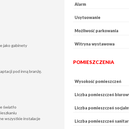
Alarm
Usytuowanie
Możliwość parkowania
Witryna wystawowa
e jako gabinety
POMIESZCZENIA
ptacji pod inną branżę.
Wysokość pomieszczeń
Liczba pomieszczeń biurow
e światło
Liczba pomieszczeń socjaln
mieszkaniu
e wszystkie instalacje
Liczba pomieszczeń sanita