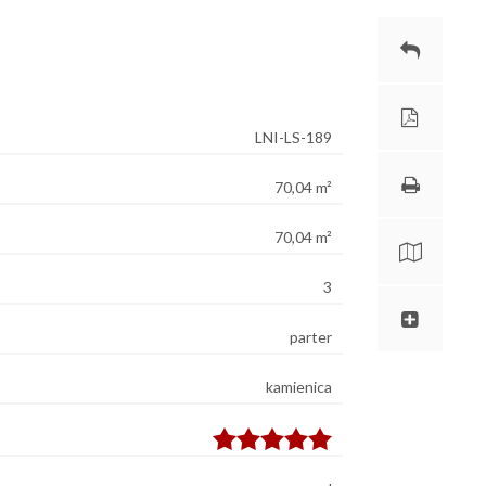
LNI-LS-189
70,04 m²
70,04 m²
3
parter
kamienica