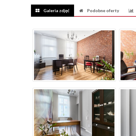
Galeria zdjęć
Podobne oferty